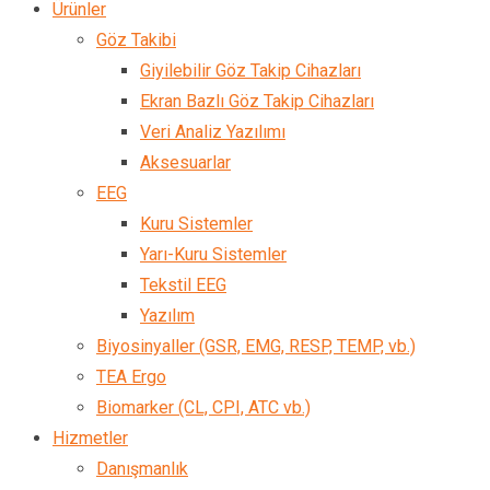
Ürünler
Göz Takibi
Giyilebilir Göz Takip Cihazları
Ekran Bazlı Göz Takip Cihazları
Veri Analiz Yazılımı
Aksesuarlar
EEG
Kuru Sistemler
Yarı-Kuru Sistemler
Tekstil EEG
Yazılım
Biyosinyaller (GSR, EMG, RESP, TEMP, vb.)
TEA Ergo
Biomarker (CL, CPI, ATC vb.)
Hizmetler
Danışmanlık