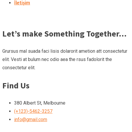
İletişim
Let’s make Something Together…
Grursus mal suada faci lisis dolarorit ametion att consectetur
elit. Vesti at bulum nec odio aea the rsus fadolorit the
consectetur elit.
Find Us
380 Albert St, Melbourne
(+123)-5462-3257
info@gmail.com