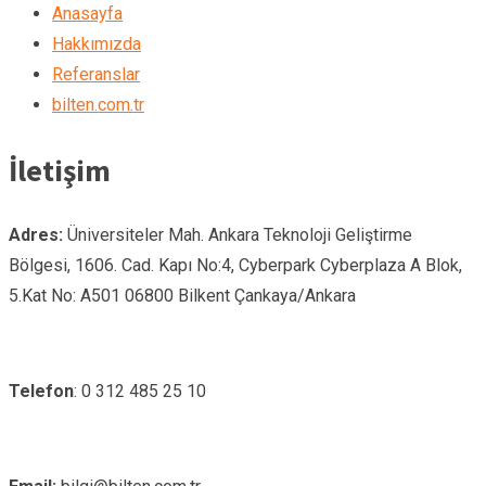
Anasayfa
Hakkımızda
Referanslar
bilten.com.tr
İletişim
Adres:
Üniversiteler Mah. Ankara Teknoloji Geliştirme
Bölgesi, 1606. Cad. Kapı No:4, Cyberpark Cyberplaza A Blok,
5.Kat No: A501 06800 Bilkent Çankaya/Ankara
Telefon
: 0 312 485 25 10