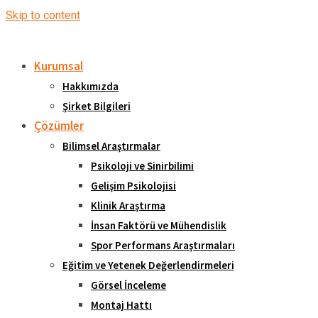
Skip to content
Kurumsal
Hakkımızda
Şirket Bilgileri
Çözümler
Bilimsel Araştırmalar
Psikoloji ve Sinirbilimi
Gelişim Psikolojisi
Klinik Araştırma
İnsan Faktörü ve Mühendislik
Spor Performans Araştırmaları
Eğitim ve Yetenek Değerlendirmeleri
Görsel İnceleme
Montaj Hattı