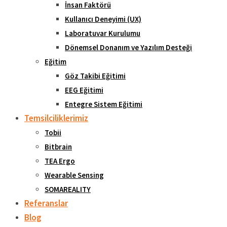
İnsan Faktörü
Kullanıcı Deneyimi (UX)
Laboratuvar Kurulumu
Dönemsel Donanım ve Yazılım Desteği
Eğitim
Göz Takibi Eğitimi
EEG Eğitimi
Entegre Sistem Eğitimi
Temsilciliklerimiz
Tobii
Bitbrain
TEA Ergo
Wearable Sensing
SOMAREALITY
Referanslar
Blog