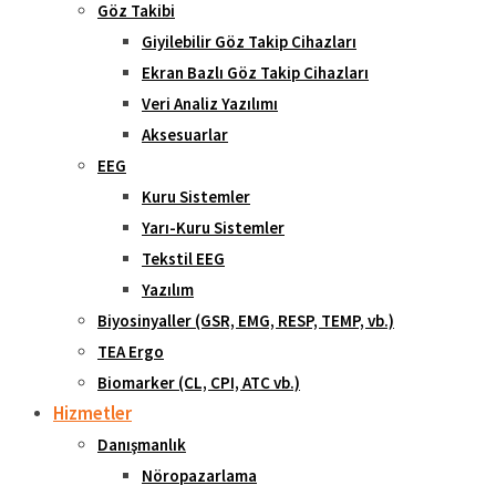
Göz Takibi
Giyilebilir Göz Takip Cihazları
Ekran Bazlı Göz Takip Cihazları
Veri Analiz Yazılımı
Aksesuarlar
EEG
Kuru Sistemler
Yarı-Kuru Sistemler
Tekstil EEG
Yazılım
Biyosinyaller (GSR, EMG, RESP, TEMP, vb.)
TEA Ergo
Biomarker (CL, CPI, ATC vb.)
Hizmetler
Danışmanlık
Nöropazarlama