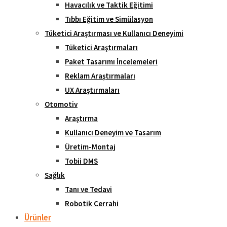
Havacılık ve Taktik Eğitimi
Tıbbı Eğitim ve Simülasyon
Tüketici Araştırması ve Kullanıcı Deneyimi
Tüketici Araştırmaları
Paket Tasarımı İncelemeleri
Reklam Araştırmaları
UX Araştırmaları
Otomotiv
Araştırma
Kullanıcı Deneyim ve Tasarım
Üretim-Montaj
Tobii DMS
Sağlık
Tanı ve Tedavi
Robotik Cerrahi
Ürünler