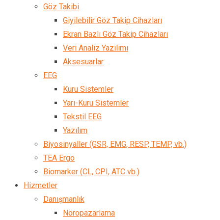
Göz Takibi
Giyilebilir Göz Takip Cihazları
Ekran Bazlı Göz Takip Cihazları
Veri Analiz Yazılımı
Aksesuarlar
EEG
Kuru Sistemler
Yarı-Kuru Sistemler
Tekstil EEG
Yazılım
Biyosinyaller (GSR, EMG, RESP, TEMP, vb.)
TEA Ergo
Biomarker (CL, CPI, ATC vb.)
Hizmetler
Danışmanlık
Nöropazarlama