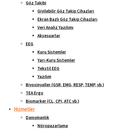
Göz Takibi
Giyilebilir Göz Takip Cihazları
Ekran Bazlı Göz Takip Cihazları
Veri Analiz Yazılımı
Aksesuarlar
EEG
Kuru Sistemler
Yarı-Kuru Sistemler
Tekstil EEG
Yazılım
Biyosinyaller (GSR, EMG, RESP, TEMP, vb.)
TEA Ergo
Biomarker (CL, CPI, ATC vb.)
Hizmetler
Danışmanlık
Nöropazarlama