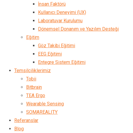
İnsan Faktörü
Kullanıcı Deneyimi (UX)
Laboratuvar Kurulumu
Dönemsel Donanım ve Yazılım Desteği
Eğitim
Göz Takibi Eğitimi
EEG Eğitimi
Entegre Sistem Eğitimi
Temsilciliklerimiz
Tobii
Bitbrain
TEA Ergo
Wearable Sensing
SOMAREALITY
Referanslar
Blog