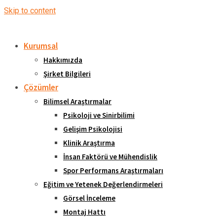
Skip to content
Kurumsal
Hakkımızda
Şirket Bilgileri
Çözümler
Bilimsel Araştırmalar
Psikoloji ve Sinirbilimi
Gelişim Psikolojisi
Klinik Araştırma
İnsan Faktörü ve Mühendislik
Spor Performans Araştırmaları
Eğitim ve Yetenek Değerlendirmeleri
Görsel İnceleme
Montaj Hattı