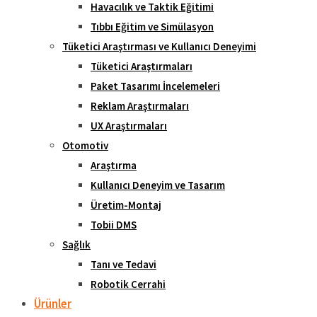
Havacılık ve Taktik Eğitimi
Tıbbı Eğitim ve Simülasyon
Tüketici Araştırması ve Kullanıcı Deneyimi
Tüketici Araştırmaları
Paket Tasarımı İncelemeleri
Reklam Araştırmaları
UX Araştırmaları
Otomotiv
Araştırma
Kullanıcı Deneyim ve Tasarım
Üretim-Montaj
Tobii DMS
Sağlık
Tanı ve Tedavi
Robotik Cerrahi
Ürünler