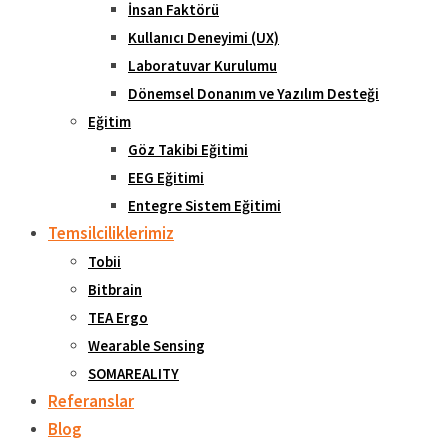
İnsan Faktörü
Kullanıcı Deneyimi (UX)
Laboratuvar Kurulumu
Dönemsel Donanım ve Yazılım Desteği
Eğitim
Göz Takibi Eğitimi
EEG Eğitimi
Entegre Sistem Eğitimi
Temsilciliklerimiz
Tobii
Bitbrain
TEA Ergo
Wearable Sensing
SOMAREALITY
Referanslar
Blog