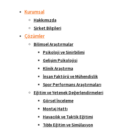
Kurumsal
Hakkımızda
Şirket Bilgileri
Çözümler
Bilimsel Araştırmalar
Psikoloji ve Sinirbilimi
Gelişim Psikolojisi
Klinik Araştırma
İnsan Faktörü ve Mühendislik
Spor Performans Araştırmaları
Eğitim ve Yetenek Değerlendirmeleri
Görsel İnceleme
Montaj Hattı
Havacılık ve Taktik Eğitimi
Tıbbı Eğitim ve Simülasyon