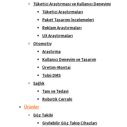
Tüketici Araştırması ve Kullanıcı Deneyimi
Tüketici Araştırmaları
Paket Tasarımı İncelemeleri
Reklam Araştırmaları
UX Araştırmaları
Otomotiv
Araştırma
Kullanıcı Deneyim ve Tasarım
Üretim-Montaj
Tobii DMS
Sağlık
Tanı ve Tedavi
Robotik Cerrahi
Ürünler
Göz Takibi
Giyilebilir Göz Takip Cihazları