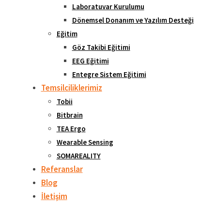
Laboratuvar Kurulumu
Dönemsel Donanım ve Yazılım Desteği
Eğitim
Göz Takibi Eğitimi
EEG Eğitimi
Entegre Sistem Eğitimi
Temsilciliklerimiz
Tobii
Bitbrain
TEA Ergo
Wearable Sensing
SOMAREALITY
Referanslar
Blog
İletişim