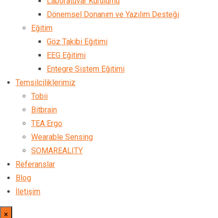
Laboratuvar Kurulumu
Dönemsel Donanım ve Yazılım Desteği
Eğitim
Göz Takibi Eğitimi
EEG Eğitimi
Entegre Sistem Eğitimi
Temsilciliklerimiz
Tobii
Bitbrain
TEA Ergo
Wearable Sensing
SOMAREALITY
Referanslar
Blog
İletişim
×