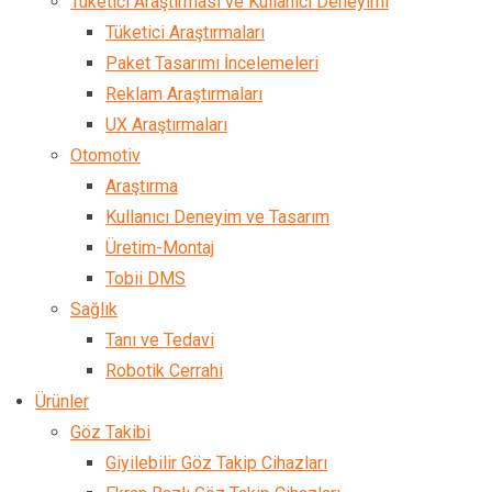
Tüketici Araştırması ve Kullanıcı Deneyimi
Tüketici Araştırmaları
Paket Tasarımı İncelemeleri
Reklam Araştırmaları
UX Araştırmaları
Otomotiv
Araştırma
Kullanıcı Deneyim ve Tasarım
Üretim-Montaj
Tobii DMS
Sağlık
Tanı ve Tedavi
Robotik Cerrahi
Ürünler
Göz Takibi
Giyilebilir Göz Takip Cihazları