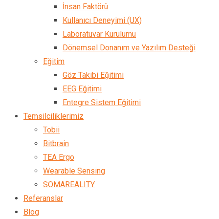
İnsan Faktörü
Kullanıcı Deneyimi (UX)
Laboratuvar Kurulumu
Dönemsel Donanım ve Yazılım Desteği
Eğitim
Göz Takibi Eğitimi
EEG Eğitimi
Entegre Sistem Eğitimi
Temsilciliklerimiz
Tobii
Bitbrain
TEA Ergo
Wearable Sensing
SOMAREALITY
Referanslar
Blog