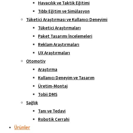
Havacılık ve Taktik Eğitimi
Tıbbı Eğitim ve Simülasyon
Tüketici Araştırması ve Kullanıcı Deneyimi
Tüketici Araştırmaları
Paket Tasarımı İncelemeleri
Reklam Araştırmaları
UX Araştırmaları
Otomotiv
Araştırma
Kullanıcı Deneyim ve Tasarım
Üretim-Montaj
Tobii DMS
Sağlık
Tanı ve Tedavi
Robotik Cerrahi
Ürünler