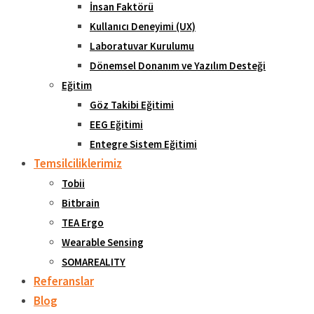
İnsan Faktörü
Kullanıcı Deneyimi (UX)
Laboratuvar Kurulumu
Dönemsel Donanım ve Yazılım Desteği
Eğitim
Göz Takibi Eğitimi
EEG Eğitimi
Entegre Sistem Eğitimi
Temsilciliklerimiz
Tobii
Bitbrain
TEA Ergo
Wearable Sensing
SOMAREALITY
Referanslar
Blog