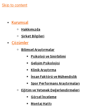
Skip to content
Kurumsal
Hakkımızda
Şirket Bilgileri
Çözümler
Bilimsel Araştırmalar
Psikoloji ve Sinirbilimi
Gelişim Psikolojisi
Klinik Araştırma
İnsan Faktörü ve Mühendislik
Spor Performans Araştırmaları
Eğitim ve Yetenek Değerlendirmeleri
Görsel İnceleme
Montaj Hattı