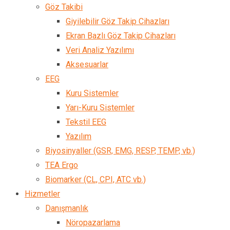
Göz Takibi
Giyilebilir Göz Takip Cihazları
Ekran Bazlı Göz Takip Cihazları
Veri Analiz Yazılımı
Aksesuarlar
EEG
Kuru Sistemler
Yarı-Kuru Sistemler
Tekstil EEG
Yazılım
Biyosinyaller (GSR, EMG, RESP, TEMP, vb.)
TEA Ergo
Biomarker (CL, CPI, ATC vb.)
Hizmetler
Danışmanlık
Nöropazarlama