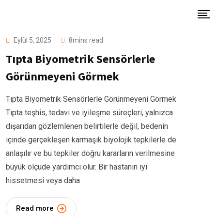
Skip
to
content
Eylül 5, 2025
8mins read
Tıpta Biyometrik Sensörlerle
Görünmeyeni Görmek
Tıpta Biyometrik Sensörlerle Görünmeyeni Görmek
Tıpta teşhis, tedavi ve iyileşme süreçleri, yalnızca
dışarıdan gözlemlenen belirtilerle değil, bedenin
içinde gerçekleşen karmaşık biyolojik tepkilerle de
anlaşılır ve bu tepkiler doğru kararların verilmesine
büyük ölçüde yardımcı olur. Bir hastanın iyi
hissetmesi veya daha
Read more