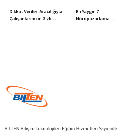
Dikkat Verileri Aracılığıyla
En Yaygın 7
Çalışanlarınızın Gizli
Nöropazarlama
Becerilerini Ortaya
Araştırma Tekniği ve
Çıkarmak
Aracı
BİLTEN Bilişim Teknolojileri Eğitim Hizmetleri Yayıncılık