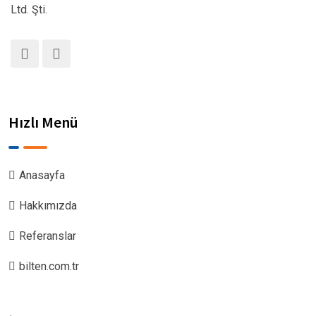
Ltd. Şti.
Hızlı Menü
Anasayfa
Hakkımızda
Referanslar
bilten.com.tr