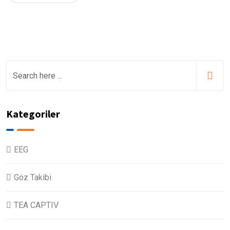
Kategoriler
EEG
Göz Takibi
TEA CAPTIV