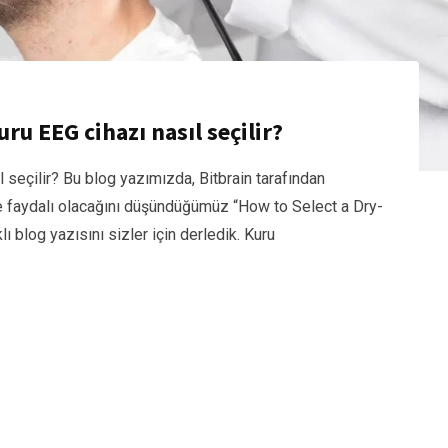
ru EEG cihazı nasıl seçilir?
l seçilir? Bu blog yazımızda, Bitbrain tarafından
 faydalı olacağını düşündüğümüz “How to Select a Dry-
 blog yazısını sizler için derledik. Kuru