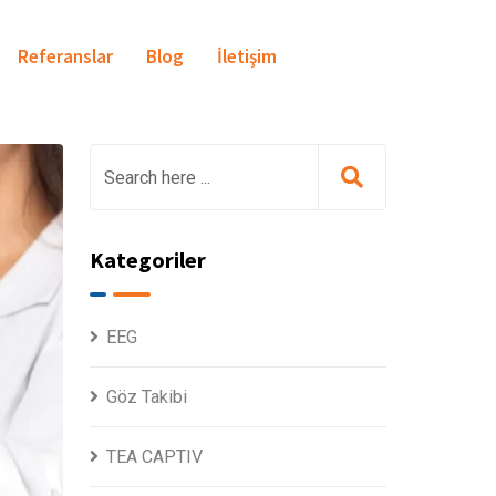
Referanslar
Blog
İletişim
Kategoriler
EEG
Göz Takibi
TEA CAPTIV