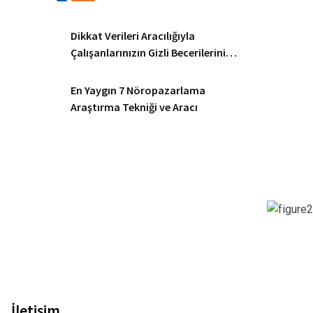
Dikkat Verileri Aracılığıyla
Çalışanlarınızın Gizli Becerilerini
Ortaya Çıkarmak
En Yaygın 7 Nöropazarlama
Araştırma Tekniği ve Aracı
İletişim