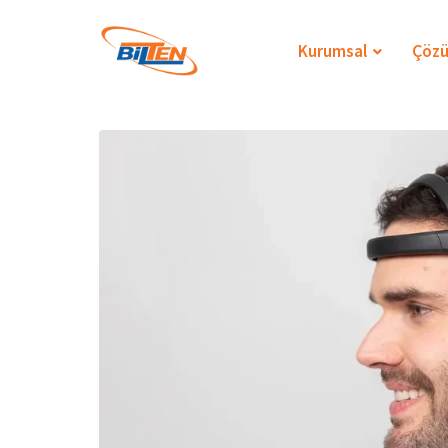
Skip
to
Kurumsal
Çözü
content