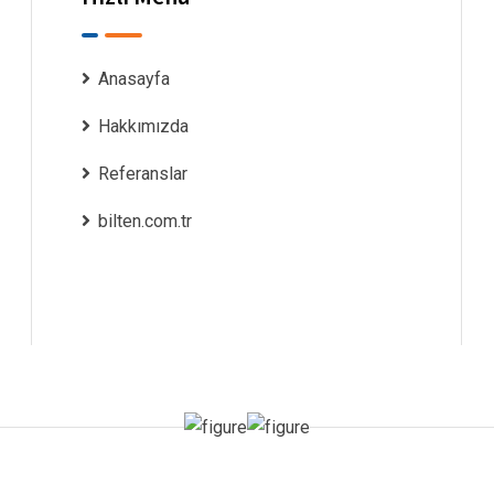
Anasayfa
Hakkımızda
Referanslar
bilten.com.tr