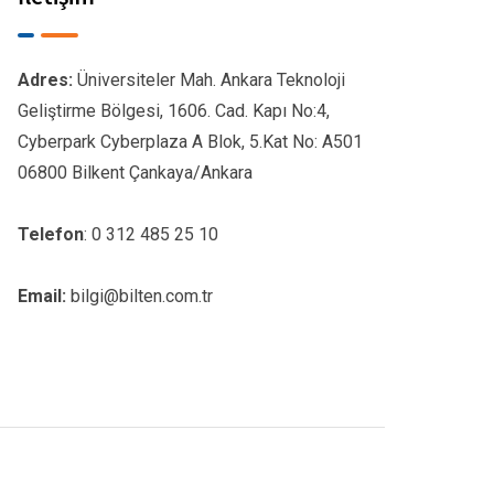
Adres:
Üniversiteler Mah. Ankara Teknoloji
Geliştirme Bölgesi, 1606. Cad. Kapı No:4,
Cyberpark Cyberplaza A Blok, 5.Kat No: A501
06800 Bilkent Çankaya/Ankara
Telefon
: 0 312 485 25 10
Email:
bilgi@bilten.com.tr