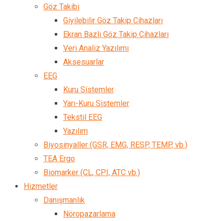
Göz Takibi
Giyilebilir Göz Takip Cihazları
Ekran Bazlı Göz Takip Cihazları
Veri Analiz Yazılımı
Aksesuarlar
EEG
Kuru Sistemler
Yarı-Kuru Sistemler
Tekstil EEG
Yazılım
Biyosinyaller (GSR, EMG, RESP, TEMP, vb.)
TEA Ergo
Biomarker (CL, CPI, ATC vb.)
Hizmetler
Danışmanlık
Nöropazarlama