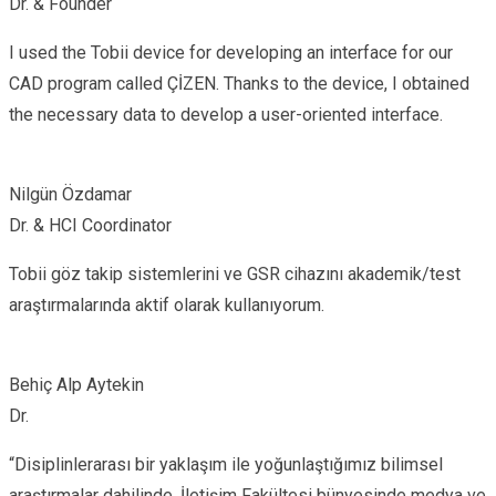
Dr. & Founder
I used the Tobii device for developing an interface for our
CAD program called ÇİZEN. Thanks to the device, I obtained
the necessary data to develop a user-oriented interface.
Nilgün Özdamar
Dr. & HCI Coordinator
Tobii göz takip sistemlerini ve GSR cihazını akademik/test
araştırmalarında aktif olarak kullanıyorum.
Behiç Alp Aytekin
Dr.
“Disiplinlerarası bir yaklaşım ile yoğunlaştığımız bilimsel
araştırmalar dahilinde, İletişim Fakültesi bünyesinde medya ve