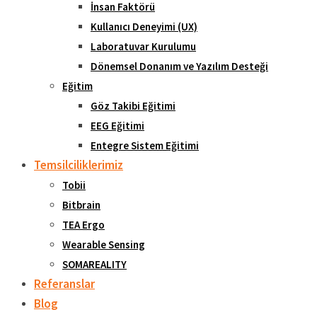
İnsan Faktörü
Kullanıcı Deneyimi (UX)
Laboratuvar Kurulumu
Dönemsel Donanım ve Yazılım Desteği
Eğitim
Göz Takibi Eğitimi
EEG Eğitimi
Entegre Sistem Eğitimi
Temsilciliklerimiz
Tobii
Bitbrain
TEA Ergo
Wearable Sensing
SOMAREALITY
Referanslar
Blog