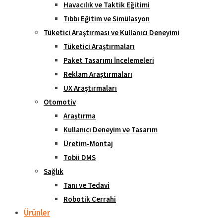
Havacılık ve Taktik Eğitimi
Tıbbı Eğitim ve Simülasyon
Tüketici Araştırması ve Kullanıcı Deneyimi
Tüketici Araştırmaları
Paket Tasarımı İncelemeleri
Reklam Araştırmaları
UX Araştırmaları
Otomotiv
Araştırma
Kullanıcı Deneyim ve Tasarım
Üretim-Montaj
Tobii DMS
Sağlık
Tanı ve Tedavi
Robotik Cerrahi
Ürünler