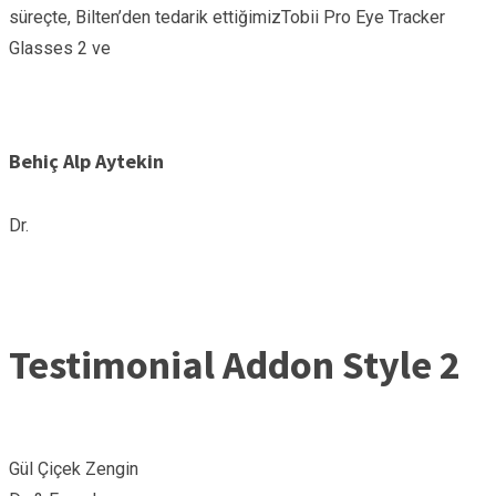
süreçte, Bilten’den tedarik ettiğimizTobii Pro Eye Tracker
Glasses 2 ve
Behiç Alp Aytekin
Dr.
Testimonial Addon Style 2
Gül Çiçek Zengin