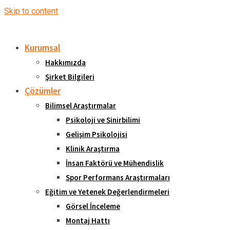
Skip to content
Kurumsal
Hakkımızda
Şirket Bilgileri
Çözümler
Bilimsel Araştırmalar
Psikoloji ve Sinirbilimi
Gelişim Psikolojisi
Klinik Araştırma
İnsan Faktörü ve Mühendislik
Spor Performans Araştırmaları
Eğitim ve Yetenek Değerlendirmeleri
Görsel İnceleme
Montaj Hattı