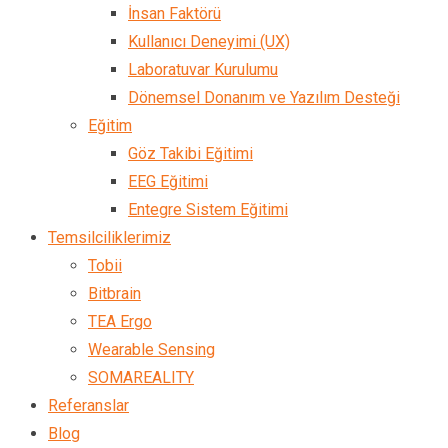
İnsan Faktörü
Kullanıcı Deneyimi (UX)
Laboratuvar Kurulumu
Dönemsel Donanım ve Yazılım Desteği
Eğitim
Göz Takibi Eğitimi
EEG Eğitimi
Entegre Sistem Eğitimi
Temsilciliklerimiz
Tobii
Bitbrain
TEA Ergo
Wearable Sensing
SOMAREALITY
Referanslar
Blog