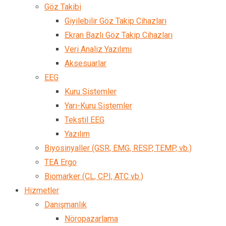
Göz Takibi
Giyilebilir Göz Takip Cihazları
Ekran Bazlı Göz Takip Cihazları
Veri Analiz Yazılımı
Aksesuarlar
EEG
Kuru Sistemler
Yarı-Kuru Sistemler
Tekstil EEG
Yazılım
Biyosinyaller (GSR, EMG, RESP, TEMP, vb.)
TEA Ergo
Biomarker (CL, CPI, ATC vb.)
Hizmetler
Danışmanlık
Nöropazarlama