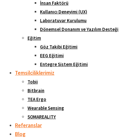
İnsan Faktörü
Kullanıcı Deneyimi (UX)
Laboratuvar Kurulumu
Dönemsel Donanım ve Yazılım Desteği
Eğitim
Göz Takibi Eğitimi
EEG Eğitimi
Entegre Sistem Eğitimi
Temsilciliklerimiz
Tobii
Bitbrain
TEA Ergo
Wearable Sensing
SOMAREALITY
Referanslar
Blog