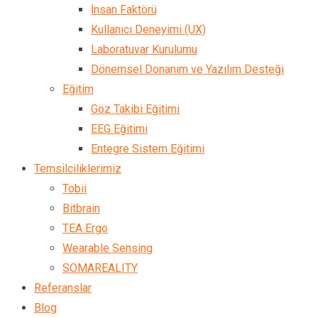
İnsan Faktörü
Kullanıcı Deneyimi (UX)
Laboratuvar Kurulumu
Dönemsel Donanım ve Yazılım Desteği
Eğitim
Göz Takibi Eğitimi
EEG Eğitimi
Entegre Sistem Eğitimi
Temsilciliklerimiz
Tobii
Bitbrain
TEA Ergo
Wearable Sensing
SOMAREALITY
Referanslar
Blog