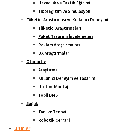
Havacılık ve Taktik Eğitimi
Tıbbı Eğitim ve Simülasyon
Tüketici Araştırması ve Kullanıcı Deneyimi
Tüketici Araştırmaları
Paket Tasarımı İncelemeleri
Reklam Araştırmaları
UX Araştırmaları
Otomotiv
Araştırma
Kullanıcı Deneyim ve Tasarım
Üretim-Montaj
Tobii DMS
Sağlık
Tanı ve Tedavi
Robotik Cerrahi
Ürünler