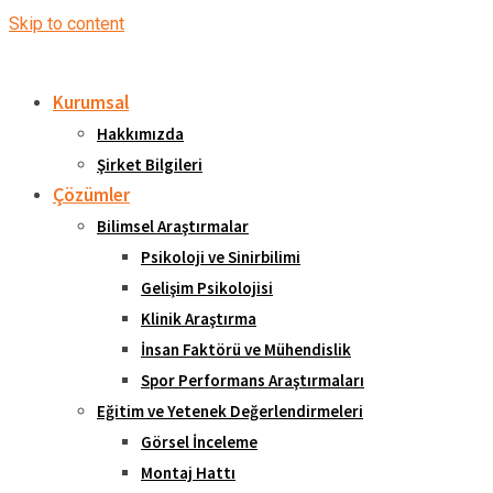
Skip to content
Kurumsal
Hakkımızda
Şirket Bilgileri
Çözümler
Bilimsel Araştırmalar
Psikoloji ve Sinirbilimi
Gelişim Psikolojisi
Klinik Araştırma
İnsan Faktörü ve Mühendislik
Spor Performans Araştırmaları
Eğitim ve Yetenek Değerlendirmeleri
Görsel İnceleme
Montaj Hattı