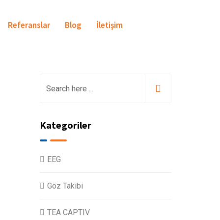
Referanslar
Blog
İletişim
Kategoriler
EEG
Göz Takibi
TEA CAPTIV