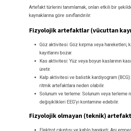
Artefakt türlerini tanımlamak, onları etkili bir şekil
kaynaklarına göre sınıflandırılır:
Fizyolojik artefaktlar (vücuttan ka
Göz aktivitesi: Göz kırpma veya hareketleri, k
kayıtlarını bozar.
Kas aktivitesi: Yüz veya boyun kaslarının kas
üretir.
Kalp aktivitesi ve balistik kardiyogram (BCG
ritmik artefaktlara neden olabilir.
Solunum ve terleme: Solunum veya terleme n
değişiklikleri EEG’yi kontamine edebilir.
Fizyolojik olmayan (teknik) artefakt
Elektrot çıkıntısı ve kablo hareketi: Ani emped