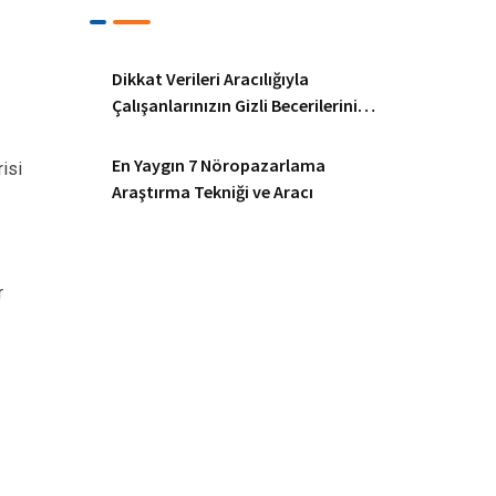
Dikkat Verileri Aracılığıyla
Çalışanlarınızın Gizli Becerilerini
Ortaya Çıkarmak
En Yaygın 7 Nöropazarlama
isi
Araştırma Tekniği ve Aracı
r