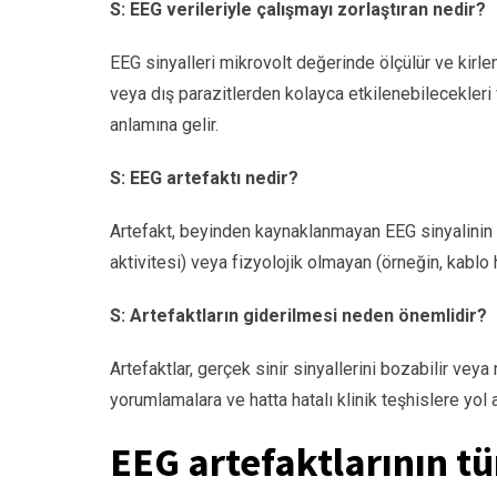
S: EEG verileriyle çalışmayı zorlaştıran nedir?
EEG sinyalleri mikrovolt değerinde ölçülür ve kirle
veya dış parazitlerden kolayca etkilenebilecekleri 
anlamına gelir.
S: EEG artefaktı nedir?
Artefakt, beyinden kaynaklanmayan EEG sinyalinin he
aktivitesi) veya fizyolojik olmayan (örneğin, kablo h
S: Artefaktların giderilmesi neden önemlidir?
Artefaktlar, gerçek sinir sinyallerini bozabilir vey
yorumlamalara ve hatta hatalı klinik teşhislere yol a
EEG artefaktlarının tü