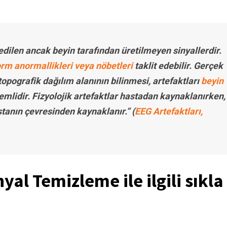
dedilen ancak beyin tarafından üretilmeyen sinyallerdir.
orm anormallikleri veya nöbetleri
taklit edebilir. Gerçek
opografik dağılım alanının bilinmesi, artefaktları
beyin
emlidir. Fizyolojik artefaktlar hastadan kaynaklanırken,
stanın çevresinden kaynaklanır.” (
EEG Artefaktları,
yal Temizleme ile ilgili sıkla