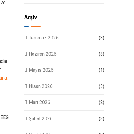
 ve
Arşiv
Temmuz 2026
(3)
Haziran 2026
(3)
adar
n
Mayıs 2026
(1)
una,
Nisan 2026
(3)
Mart 2026
(2)
k EEG
Şubat 2026
(3)