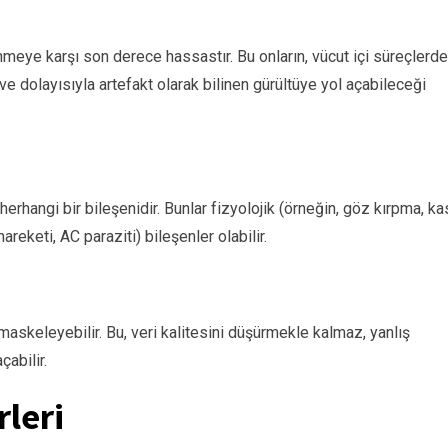
nmeye karşı son derece hassastır. Bu onların, vücut içi süreçlerd
ve dolayısıyla artefakt olarak bilinen gürültüye yol açabileceği
rhangi bir bileşenidir. Bunlar fizyolojik (örneğin, göz kırpma, ka
areketi, AC paraziti) bileşenler olabilir.
a maskeleyebilir. Bu, veri kalitesini düşürmekle kalmaz, yanlış
çabilir.
rleri