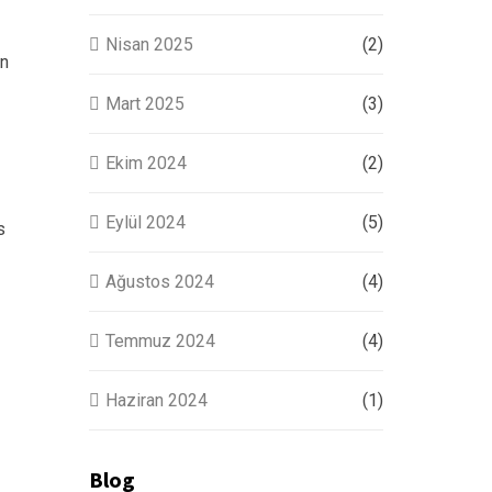
Nisan 2025
(2)
en
Mart 2025
(3)
Ekim 2024
(2)
Eylül 2024
(5)
s
Ağustos 2024
(4)
Temmuz 2024
(4)
Haziran 2024
(1)
Blog